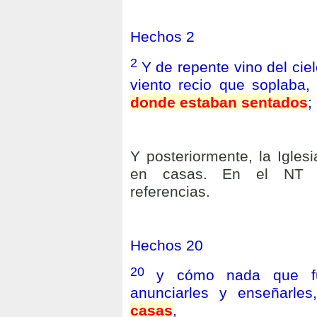
Hechos 2
2
Y de repente vino del ci
viento recio que soplaba,
donde estaban sentados
;
Y posteriormente, la Igles
en casas. En el NT p
referencias.
Hechos 20
20
y cómo nada que fu
anunciarles y enseñarle
casas
,