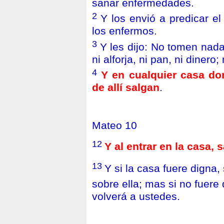
sanar enfermedades.
2
Y los envió a predicar el
los enfermos.
3
Y les dijo: No tomen nada
ni alforja, ni pan, ni dinero;
4
Y en cualquier casa don
de allí salgan
.
Mateo 10
12
Y al entrar en la casa, 
13
Y si la casa fuere digna,
sobre ella; mas si no fuere
volverá a ustedes.