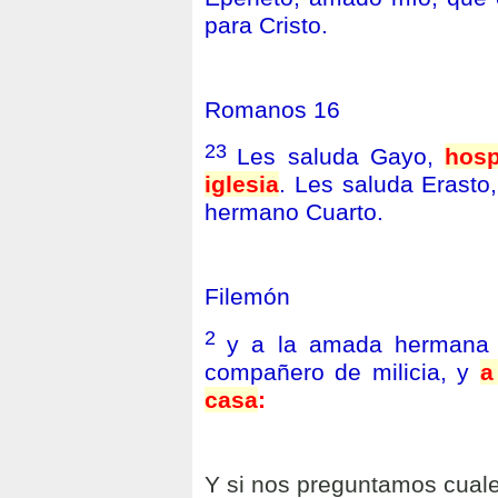
para Cristo.
Romanos 16
23
Les saluda Gayo,
hosp
iglesia
. Les saluda Erasto,
hermano Cuarto.
Filemón
2
y a la amada hermana A
compañero de milicia, y
a
casa
:
Y si nos preguntamos cuales