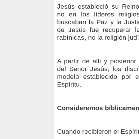
Jesús estableció su Rein
no en los líderes religio
buscaban la Paz y la Justic
de Jesús
fue recuperar l
rabínicas, no la religión jud
A partir de allí y posterio
del Señor Jesús, los disc
modelo establecido por e
Espíritu.
Consideremos bíblicamen
Cuando recibieron el Espír