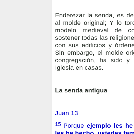
Enderezar la senda, es des
al molde original; Y lo tor
modelo medieval de con
sostener todas las religio
con sus edificios y órdenes
Sin embargo, el molde orig
congregación, ha sido y 
Iglesia en casas.
La senda antigua
Juan 13
15
Porque
ejemplo les h
les he hecho, ustedes ta