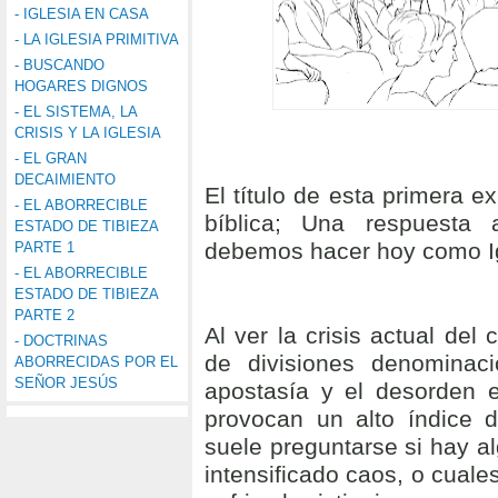
- IGLESIA EN CASA
- LA IGLESIA PRIMITIVA
- BUSCANDO
HOGARES DIGNOS
- EL SISTEMA, LA
CRISIS Y LA IGLESIA
- EL GRAN
DECAIMIENTO
El título de esta primera e
- EL ABORRECIBLE
bíblica; Una respuesta
ESTADO DE TIBIEZA
debemos hacer hoy como I
PARTE 1
- EL ABORRECIBLE
ESTADO DE TIBIEZA
PARTE 2
Al ver la crisis actual del c
- DOCTRINAS
de divisiones denominacio
ABORRECIDAS POR EL
SEÑOR JESÚS
apostasía y el desorden 
provocan un alto índice d
suele preguntarse si hay al
intensificado caos, o cual