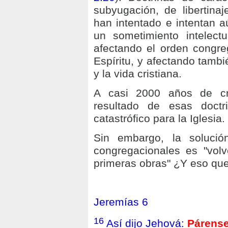
subyugación, de libertina
han intentado e intentan a
un sometimiento intelectu
afectando el orden congreg
Espíritu, y afectando tambi
y la vida cristiana.
A casi 2000 años de cr
resultado de esas doctr
catastrófico para la Iglesia.
Sin embargo, la solució
congregacionales es "volv
primeras obras" ¿Y eso que
Jeremías 6
16
Así dijo Jehová:
Párense