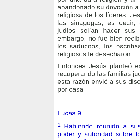
abandonado su devoción a D
religiosa de los líderes. 
las sinagogas, es decir,
judíos solían hacer sus 
embargo, no fue bien recibi
los saduceos, los escribas
religiosos le desecharon.
Entonces Jesús planteó es
recuperando las familias ju
esta razón envió a sus dis
por casa
Lucas 9
1
Habiendo reunido a sus
poder y autoridad sobre t