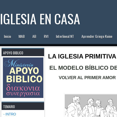
IGLESIA EN CASA
Inicio
MAB
AB
RVI
Interlineal NT
Aprender Griego Koine
APOYO BIBLICO
LA IGLESIA PRIMITIVA
EL MODELO BÍBLICO DE
VOLVER AL PRIMER AMOR 
TEMARIO
- INTRO