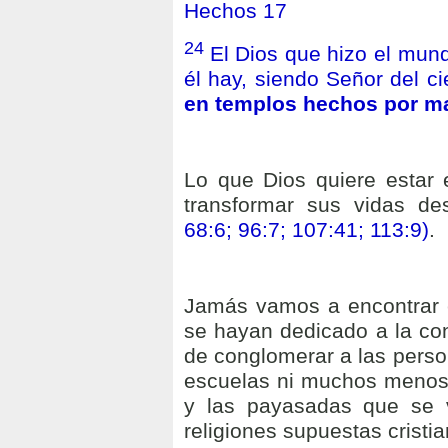
Hechos 17
24
El Dios que hizo el mun
él hay, siendo Señor del cie
en templos hechos por 
Lo que Dios quiere estar e
transformar sus vidas d
68:6; 96:7; 107:41; 113:9)
.
Jamás vamos a encontrar e
se hayan dedicado a la cons
de conglomerar a las perso
escuelas ni muchos menos 
y las payasadas que se 
religiones supuestas cristi