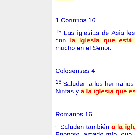
1 Corintios 16
19
Las iglesias de Asia les
con
la iglesia que est
mucho en el Señor.
Colosenses 4
15
Saluden a los hermanos 
Ninfas y
a la iglesia que e
Romanos 16
5
Saluden también
a la ig
Epeneto, amado mío, que e